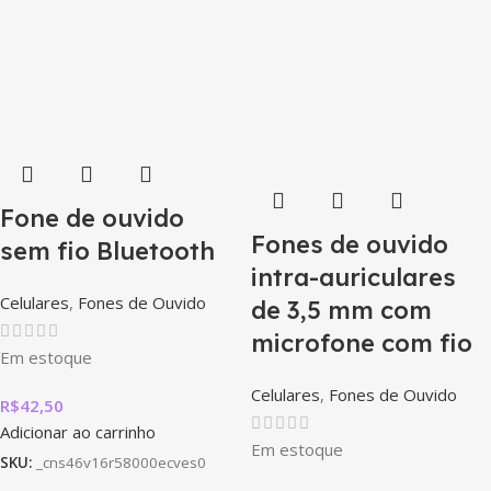
Fone de ouvido
Fones de ouvido
sem fio Bluetooth
intra-auriculares
Celulares
,
Fones de Ouvido
de 3,5 mm com
microfone com fio
Em estoque
Celulares
,
Fones de Ouvido
R$
42,50
Adicionar ao carrinho
Em estoque
SKU:
_cns46v16r58000ecves0