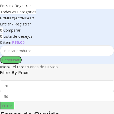
Entrar / Registrar
Todas as Categorias
HOME
LOJA
CONTATO
Entrar / Registrar
0
Comparar
0
Lista de desejos
0
item
R$
0,00
Pesquisar
Início
Celulares
Fones de Ouvido
Filter By Price
Filtrar