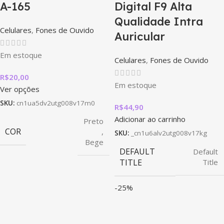
A-165
Digital F9 Alta
Qualidade Intra
Celulares
,
Fones de Ouvido
Auricular
Em estoque
Celulares
,
Fones de Ouvido
R$
20,00
Em estoque
Ver opções
SKU:
cn1ua5dv2utg008v17m0
R$
44,90
Adicionar ao carrinho
Preto
COR
,
SKU:
_cn1u6alv2utg008v17kg
Bege
DEFAULT
Default
TITLE
Title
-25%