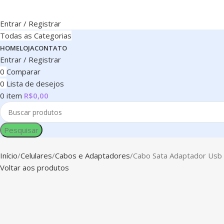
Entrar / Registrar
Todas as Categorias
HOME
LOJA
CONTATO
Entrar / Registrar
0
Comparar
0
Lista de desejos
0
item
R$
0,00
Pesquisar
Início
Celulares
Cabos e Adaptadores
Cabo Sata Adaptador Usb
Voltar aos produtos