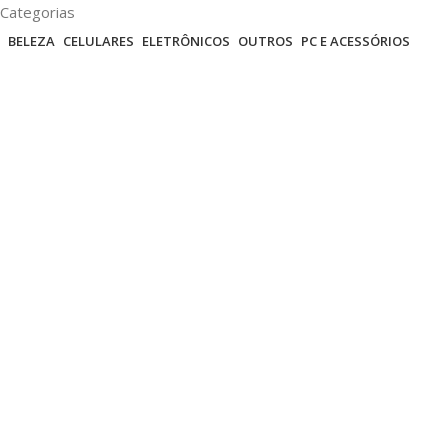
Categorias
BELEZA
CELULARES
ELETRÔNICOS
OUTROS
PC E ACESSÓRIOS