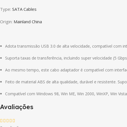
Type
:
SATA Cables
Origin
:
Mainland China
Adota transmissão USB 3.0 de alta velocidade, compatível com in
Suporta taxas de transferência, incluindo super velocidade (5 Gbp
Ao mesmo tempo, este cabo adaptador é compatível com interfa
Feito de material ABS de alta qualidade, durável e resistente. Sup
Compatível com Windows 98, Win ME, Win 2000, WinXP, Win Vista, W
Avaliações