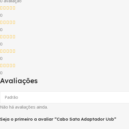
0 avaliação
0
0
0
0
0
Avaliações
Não há avaliações ainda.
Seja o primeiro a avaliar “Cabo Sata Adaptador Usb”