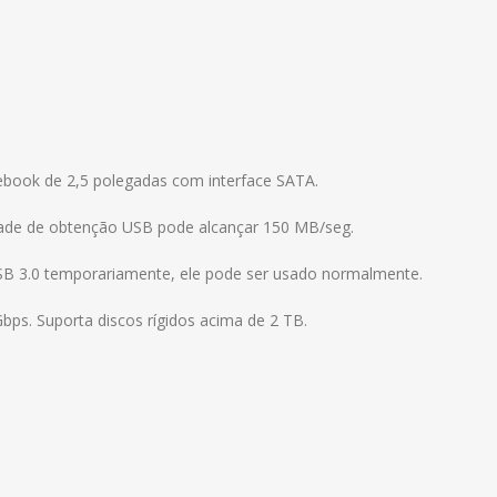
tebook de 2,5 polegadas com interface SATA.
ocidade de obtenção USB pode alcançar 150 MB/seg.
B 3.0 temporariamente, ele pode ser usado normalmente.
Gbps. Suporta discos rígidos acima de 2 TB.